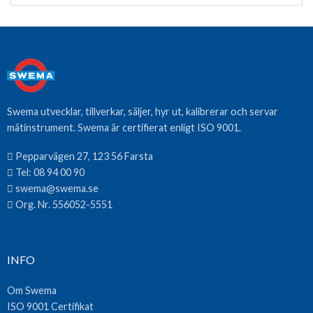
Swema utvecklar, tillverkar, säljer, hyr ut, kalibrerar och servar
mätinstrument. Swema är certifierat enligt ISO 9001.
Pepparvägen 27, 123 56 Farsta
Tel:
08 94 00 90
swema@swema.se
Org. Nr. 556052-5551
INFO
Om Swema
ISO 9001 Certifikat