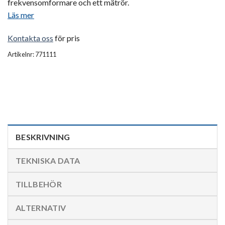
frekvensomformare och ett mätrör.
Läs mer
Kontakta oss
för pris
Artikelnr: 771111
BESKRIVNING
TEKNISKA DATA
TILLBEHÖR
ALTERNATIV