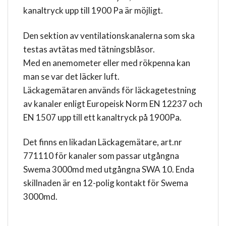
kanaltryck upp till 1900 Pa är möjligt.
Den sektion av ventilationskanalerna som ska
testas avtätas med tätningsblåsor.
Med en anemometer eller med rökpenna kan
man se var det läcker luft.
Läckagemätaren används för läckagetestning
av kanaler enligt Europeisk Norm EN 12237 och
EN 1507 upp till ett kanaltryck på 1900Pa.
Det finns en likadan Läckagemätare, art.nr
771110 för kanaler som passar utgångna
Swema 3000md med utgångna SWA 10. Enda
skillnaden är en 12-polig kontakt för Swema
3000md.