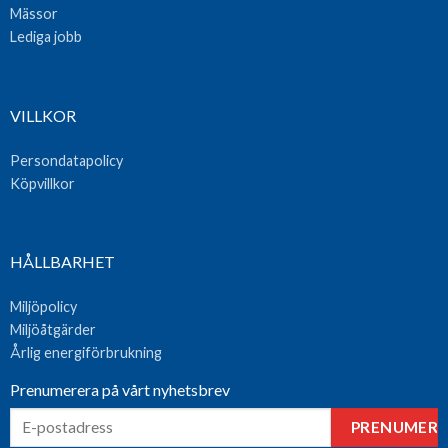
Mässor
Lediga jobb
VILLKOR
Persondatapolicy
Köpvillkor
HÅLLBARHET
Miljöpolicy
Miljöåtgärder
Årlig energiförbrukning
Prenumerera på vårt nyhetsbrev