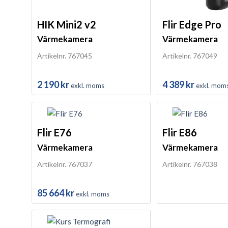
HIK Mini2 v2
Flir Edge Pro
Värmekamera
Värmekamera
Artikelnr. 767045
Artikelnr. 767049
2 190
kr
4 389
kr
exkl. moms
exkl. mom
Flir E76
Flir E86
Värmekamera
Värmekamera
Artikelnr. 767037
Artikelnr. 767038
85 664
kr
exkl. moms