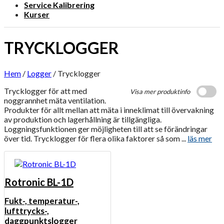
Service Kalibrering
Kurser
TRYCKLOGGER
Hem
/
Logger
/
Trycklogger
Trycklogger för att med
Visa mer produktinfo
noggrannhet mäta ventilation.
Produkter för allt mellan att mäta i inneklimat till övervakning
av produktion och lagerhållning är tillgängliga.
Loggningsfunktionen ger möjligheten till att se förändringar
över tid. Trycklogger för flera olika faktorer så som ...
läs mer
Rotronic BL-1D
Fukt-, temperatur-,
lufttrycks-,
daggpunktslogger