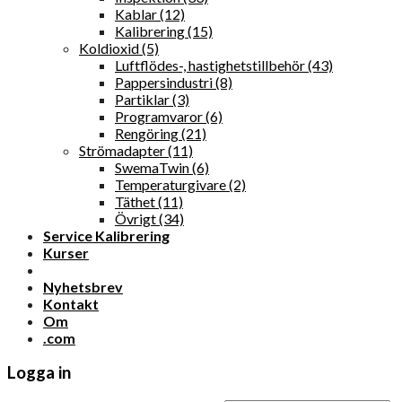
Kablar (12)
Kalibrering (15)
Koldioxid (5)
Luftflödes-, hastighetstillbehör (43)
Pappersindustri (8)
Partiklar (3)
Programvaror (6)
Rengöring (21)
Strömadapter (11)
SwemaTwin (6)
Temperaturgivare (2)
Täthet (11)
Övrigt (34)
Service Kalibrering
Kurser
Nyhetsbrev
Kontakt
Om
.com
Logga in