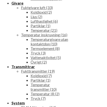
Givare
Fuktgivare luft (33)
Koldioxid (2)
Ljus (2)
Lufthastighet (6)
Partiklar (1)
Temperatur (21)
Temperatur inskruvning (16)
Temperaturgivare utan
kontaktdon (10)
Termoelement (8)
Tryck (3)
Vattenaktivitet (5)
Övrigt (2)
Transmittrar
Fukttransmitter (19)
Koldioxid (7)
Partiklar (1)
Temperatur
transmitter (10)
Temperatur IR (2)
Tryck (7)
System