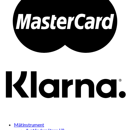
Mätinstrument