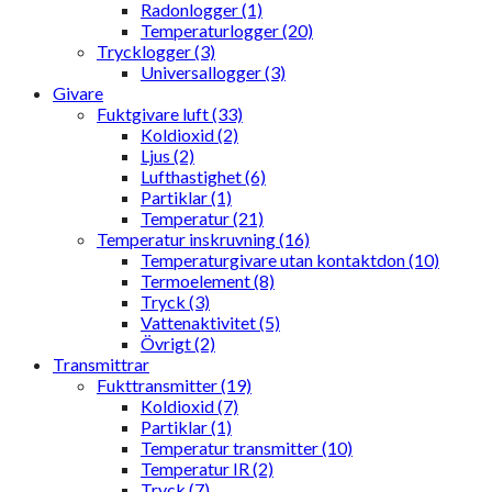
Radonlogger (1)
Temperaturlogger (20)
Trycklogger (3)
Universallogger (3)
Givare
Fuktgivare luft (33)
Koldioxid (2)
Ljus (2)
Lufthastighet (6)
Partiklar (1)
Temperatur (21)
Temperatur inskruvning (16)
Temperaturgivare utan kontaktdon (10)
Termoelement (8)
Tryck (3)
Vattenaktivitet (5)
Övrigt (2)
Transmittrar
Fukttransmitter (19)
Koldioxid (7)
Partiklar (1)
Temperatur transmitter (10)
Temperatur IR (2)
Tryck (7)