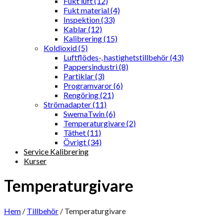
Fukt luft (12)
Fukt material (4)
Inspektion (33)
Kablar (12)
Kalibrering (15)
Koldioxid (5)
Luftflödes-, hastighetstillbehör (43)
Pappersindustri (8)
Partiklar (3)
Programvaror (6)
Rengöring (21)
Strömadapter (11)
SwemaTwin (6)
Temperaturgivare (2)
Täthet (11)
Övrigt (34)
Service Kalibrering
Kurser
Temperaturgivare
Hem
/
Tillbehör
/
Temperaturgivare