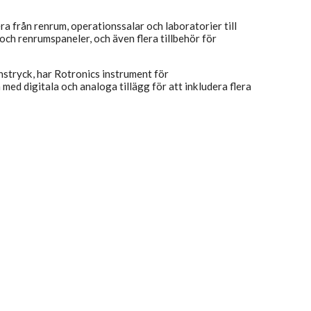
 från renrum, operationssalar och laboratorier till
ch renrumspaneler, och även flera tillbehör för
stryck, har Rotronics instrument för
ed digitala och analoga tillägg för att inkludera flera