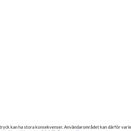
tryck kan ha stora konsekvenser. Användarområdet kan därför variera