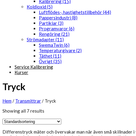
Kalibrering (15)
Koldioxid (5)
Luftflödes-, hastighetstillbehör (44)
Pappersindustri (8)
Partiklar (3)
Programvaror (6)
Rengöring (21)
Strömadapter (11)
SwemaTwin (6)
Temperaturgivare (2)
Täthet (11)
Övrigt (35)
Service Kalibrering
Kurser
Tryck
Hem
/
Transmittrar
/
Tryck
Showing all 7 results
Differenstryck mäter och övervakar man när även små skillnader i 