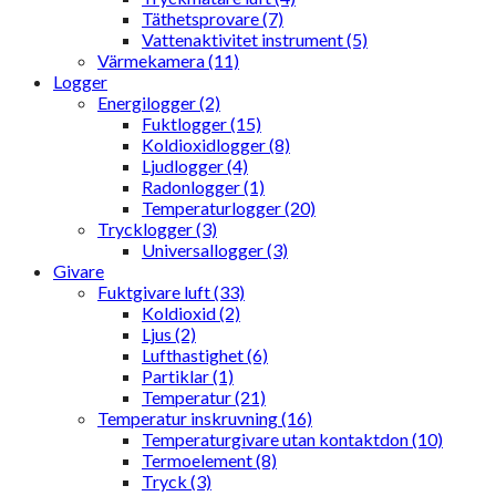
Täthetsprovare (7)
Vattenaktivitet instrument (5)
Värmekamera (11)
Logger
Energilogger (2)
Fuktlogger (15)
Koldioxidlogger (8)
Ljudlogger (4)
Radonlogger (1)
Temperaturlogger (20)
Trycklogger (3)
Universallogger (3)
Givare
Fuktgivare luft (33)
Koldioxid (2)
Ljus (2)
Lufthastighet (6)
Partiklar (1)
Temperatur (21)
Temperatur inskruvning (16)
Temperaturgivare utan kontaktdon (10)
Termoelement (8)
Tryck (3)