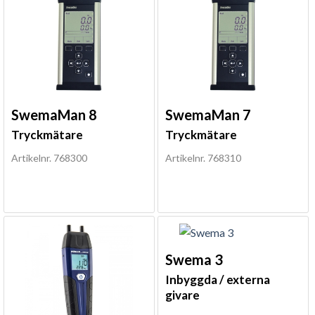
SwemaMan 8
SwemaMan 7
Tryckmätare
Tryckmätare
Artikelnr. 768300
Artikelnr. 768310
Swema 3
Inbyggda / externa
givare