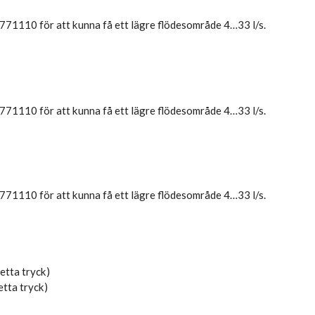
r 771110 för att kunna få ett lägre flödesområde 4…33 l/s.
r 771110 för att kunna få ett lägre flödesområde 4…33 l/s.
r 771110 för att kunna få ett lägre flödesområde 4…33 l/s.
detta tryck)
etta tryck)