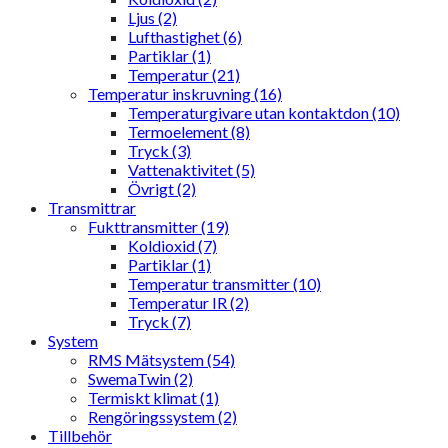
Ljus (2)
Lufthastighet (6)
Partiklar (1)
Temperatur (21)
Temperatur inskruvning (16)
Temperaturgivare utan kontaktdon (10)
Termoelement (8)
Tryck (3)
Vattenaktivitet (5)
Övrigt (2)
Transmittrar
Fukttransmitter (19)
Koldioxid (7)
Partiklar (1)
Temperatur transmitter (10)
Temperatur IR (2)
Tryck (7)
System
RMS Mätsystem (54)
SwemaTwin (2)
Termiskt klimat (1)
Rengöringssystem (2)
Tillbehör