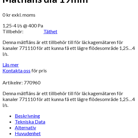
0
kr
exkl. moms
1,25-4 l/s @ 400 Pa
Tillbehör:
Täthet
Denna mätfläns är ett tillbehör till för läckagemätaren för
kanaler 771110 för att kunna få ett lägre flödesområde 1,25…4
l/s.
Läs mer
Kontakta oss
för pris
Artikelnr: 770960
Denna mätfläns är ett tillbehör till för läckagemätaren för
kanaler 771110 för att kunna få ett lägre flödesområde 1,25…4
l/s.
Beskrivning
Tekniska Data
Alternativ
Huvudenhet