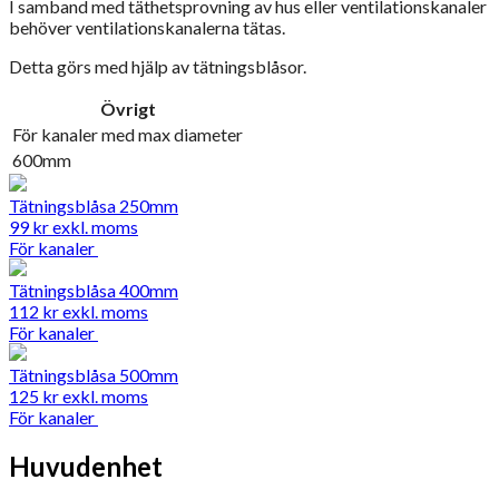
I samband med täthetsprovning av hus eller ventilationskanaler
behöver ventilationskanalerna tätas.
Detta görs med hjälp av tätningsblåsor.
Övrigt
För kanaler med max diameter
600mm
Tätningsblåsa 250mm
99
kr
exkl. moms
För kanaler
Tätningsblåsa 400mm
112
kr
exkl. moms
För kanaler
Tätningsblåsa 500mm
125
kr
exkl. moms
För kanaler
Huvudenhet