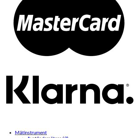
Mätinstrument