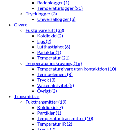
Radonlogger (1)
Temperaturlogger (20)
Trycklogger (3)
Universallogger (3)
Givare
Fuktgivare luft (33)
Koldioxid (2)
Ljus (2)
Lufthastighet (6)
Partiklar (1)
Temperatur (21)
Temperatur inskruvning (16)
Temperaturgivare utan kontaktdon (10)
Termoelement (8)
Tryck (3)
Vattenaktivitet (5)
Övrigt (2)
Transmittrar
Fukttransmitter (19)
Koldioxid (7)
Partiklar (1)
Temperatur transmitter (10)
Temperatur IR (2)
Tryck (7)