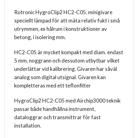
Rotronic HygroClip2 HC2-C05, minigivare
speciellt lämpad för att mäta relativ fukt i små
utrymmen, ex hålrum i konstruktioner av
betong, i isolering mm.
HC2-C05 är mycket kompakt med diam. endast
5 mm, noggrann och dessutom utbytbar vilket
underlättar vid kalibrering. Givaren har såväl
analog som digital utsignal. Givaren kan
kompletteras med ett teflonfilter
HygroClip2 HC2-C05 med Airchip3000 teknik
passar både handhållna instrument,
dataloggrar och transmittrar för fast
installation.