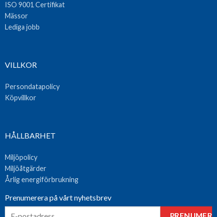
ISO 9001 Certifikat
Mässor
Lediga jobb
VILLKOR
Persondatapolicy
Köpvillkor
HÅLLBARHET
Miljöpolicy
Miljöåtgärder
Årlig energiförbrukning
Prenumerera på vårt nyhetsbrev