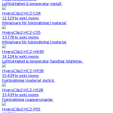
Luftfuktighet & temperatur, metall
HygroClip2 HC2-C04
12 129
kr
exkl. moms
Minigivare för fuktmätning i material
HygroClip2 HC2-C05
13 778
kr
exkl. moms
Minigivare för fuktmätning i material
HygroClip2 HC2-HK40
14 124
kr
exkl. moms
Luftfuktighet & temperatur, handtag, högtemp.
HygroClip2 HC2-HP28
15 439
kr
exkl. moms
Fuktmätning i material, instick
HygroClip2 HC2-HS28
15 439
kr
exkl. moms
Fuktmätning i pappersstaplar
HygroClip2 HC2-P05