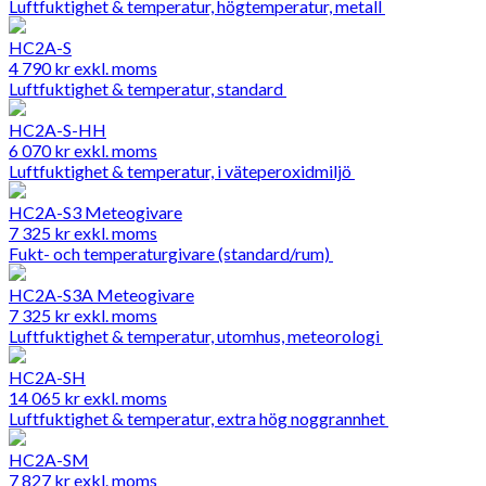
Luftfuktighet & temperatur, högtemperatur, metall
HC2A-S
4 790
kr
exkl. moms
Luftfuktighet & temperatur, standard
HC2A-S-HH
6 070
kr
exkl. moms
Luftfuktighet & temperatur, i väteperoxidmiljö
HC2A-S3 Meteogivare
7 325
kr
exkl. moms
Fukt- och temperaturgivare (standard/rum)
HC2A-S3A Meteogivare
7 325
kr
exkl. moms
Luftfuktighet & temperatur, utomhus, meteorologi
HC2A-SH
14 065
kr
exkl. moms
Luftfuktighet & temperatur, extra hög noggrannhet
HC2A-SM
7 827
kr
exkl. moms