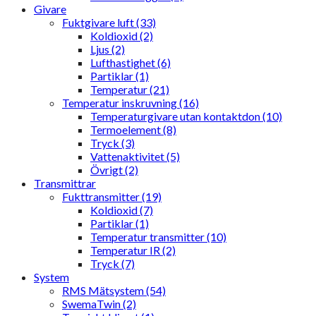
Givare
Fuktgivare luft (33)
Koldioxid (2)
Ljus (2)
Lufthastighet (6)
Partiklar (1)
Temperatur (21)
Temperatur inskruvning (16)
Temperaturgivare utan kontaktdon (10)
Termoelement (8)
Tryck (3)
Vattenaktivitet (5)
Övrigt (2)
Transmittrar
Fukttransmitter (19)
Koldioxid (7)
Partiklar (1)
Temperatur transmitter (10)
Temperatur IR (2)
Tryck (7)
System
RMS Mätsystem (54)
SwemaTwin (2)