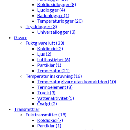
Koldioxidlogger (8)
Ljudlogger (4)
Radonlogger (1)
Temperaturlogger (20)
Trycklogger (3)
Universallogger (3)
Givare
Fuktgivare luft (33)
Koldioxid (2)
Ljus (2)
Lufthastighet (6)
Partiklar (1)
Temperatur (21)
Temperatur inskruvning (16)
Temperaturgivare utan kontaktdon (10)
Termoelement (8)
Tryck (3)
Vattenaktivitet (5)
Övrigt (2)
Transmittrar
Fukttransmitter (19)
Koldioxid (7)
Partiklar (1)