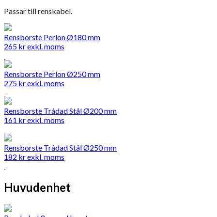
Passar till renskabel.
Rensborste Perlon Ø180 mm
265
kr
exkl. moms
Rensborste Perlon Ø250 mm
275
kr
exkl. moms
Rensborste Trådad Stål Ø200 mm
161
kr
exkl. moms
Rensborste Trådad Stål Ø250 mm
182
kr
exkl. moms
Huvudenhet