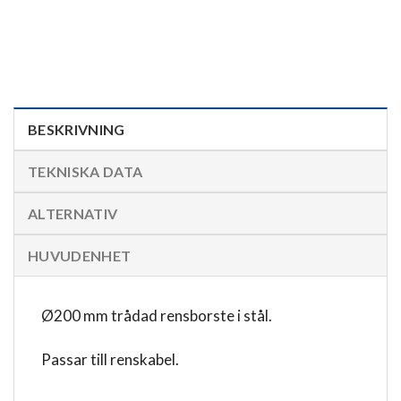
BESKRIVNING
TEKNISKA DATA
ALTERNATIV
HUVUDENHET
Ø200 mm trådad rensborste i stål.
Passar till renskabel.