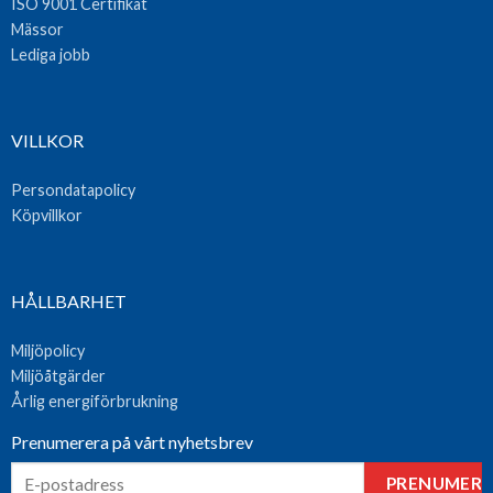
ISO 9001 Certifikat
Mässor
Lediga jobb
VILLKOR
Persondatapolicy
Köpvillkor
HÅLLBARHET
Miljöpolicy
Miljöåtgärder
Årlig energiförbrukning
Prenumerera på vårt nyhetsbrev