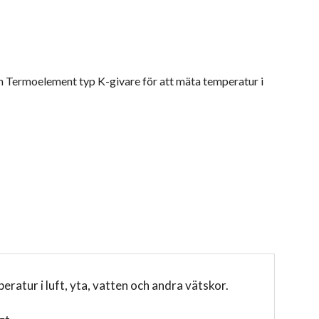
h Termoelement typ K-givare för att mäta temperatur i
atur i luft, yta, vatten och andra vätskor.