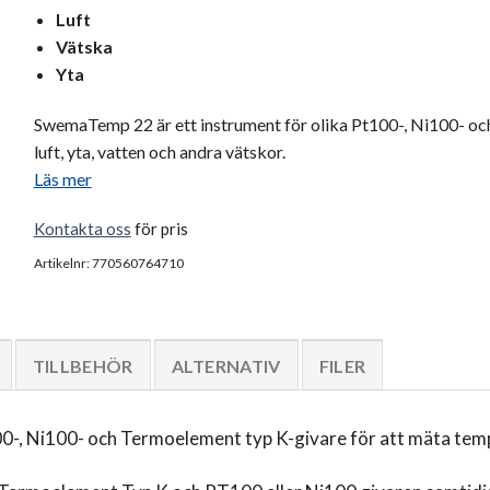
Luft
Vätska
Yta
SwemaTemp 22 är ett instrument för olika Pt100-, Ni100- oc
luft, yta, vatten och andra vätskor.
Läs mer
Kontakta oss
för pris
Artikelnr: 770560764710
TILLBEHÖR
ALTERNATIV
FILER
-, Ni100- och Termoelement typ K-givare för att mäta temper