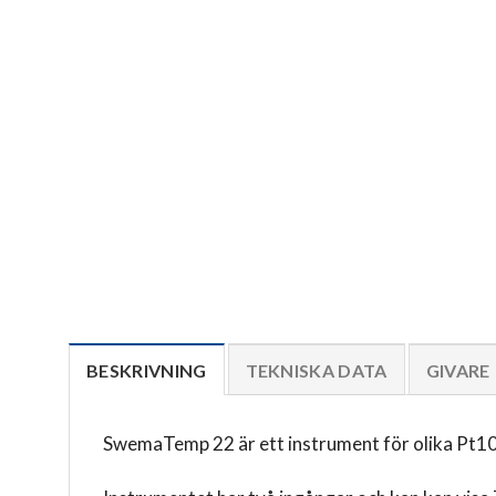
BESKRIVNING
TEKNISKA DATA
GIVARE
SwemaTemp 22 är ett instrument för olika Pt100