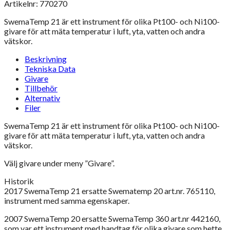
Artikelnr: 770270
SwemaTemp 21 är ett instrument för olika Pt100- och Ni100-
givare för att mäta temperatur i luft, yta, vatten och andra
vätskor.
Beskrivning
Tekniska Data
Givare
Tillbehör
Alternativ
Filer
SwemaTemp 21 är ett instrument för olika Pt100- och Ni100-
givare för att mäta temperatur i luft, yta, vatten och andra
vätskor.
Välj givare under meny ”Givare”.
Historik
2017 SwemaTemp 21 ersatte Swematemp 20 art.nr. 765110,
instrument med samma egenskaper.
2007 SwemaTemp 20 ersatte SwemaTemp 360 art.nr 442160,
som var ett instrument med handtag för olika givare som hette