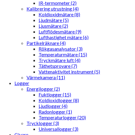
IR-termometer (2)
Kalibrering utrustning (4)
Koldioxidmätare (8)
Ljudmätare (5)
Ljusmätare (2)
Luftflödesmätare (9)
Lufthastighet mätare (6)
Partikelräknare (4)
Rökgasanalysator (3)
Temperaturmätare (15)
Tryckmätare luft (4)
Täthetsprovare (7)
Vattenaktivitet instrument (5)
Värmekamera (11)
Logger
Energilogger (2)
Fuktlogger (15)
Koldioxidlogger (8)
Ljudlogger (4)
Radonlogger (1)
Temperaturlogger (20)
Trycklogger (3)
Universallogger (3)
Givare