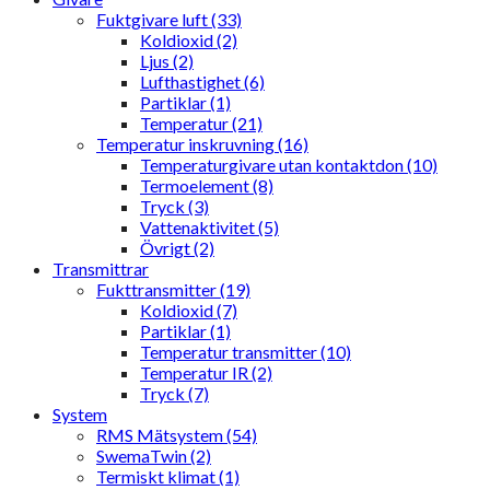
Fuktgivare luft (33)
Koldioxid (2)
Ljus (2)
Lufthastighet (6)
Partiklar (1)
Temperatur (21)
Temperatur inskruvning (16)
Temperaturgivare utan kontaktdon (10)
Termoelement (8)
Tryck (3)
Vattenaktivitet (5)
Övrigt (2)
Transmittrar
Fukttransmitter (19)
Koldioxid (7)
Partiklar (1)
Temperatur transmitter (10)
Temperatur IR (2)
Tryck (7)
System
RMS Mätsystem (54)
SwemaTwin (2)
Termiskt klimat (1)