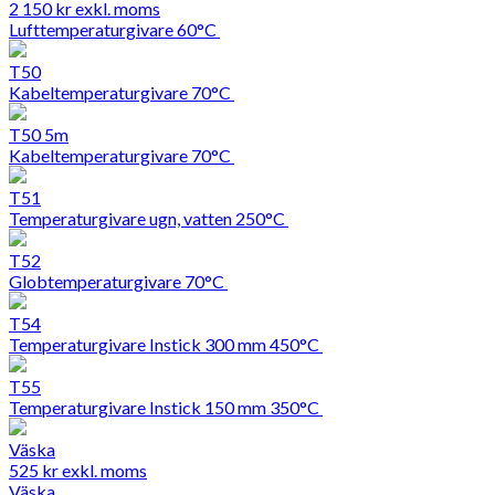
2 150
kr
exkl. moms
Lufttemperaturgivare 60°C
T50
Kabeltemperaturgivare 70°C
T50 5m
Kabeltemperaturgivare 70°C
T51
Temperaturgivare ugn, vatten 250°C
T52
Globtemperaturgivare 70°C
T54
Temperaturgivare Instick 300 mm 450°C
T55
Temperaturgivare Instick 150 mm 350°C
Väska
525
kr
exkl. moms
Väska