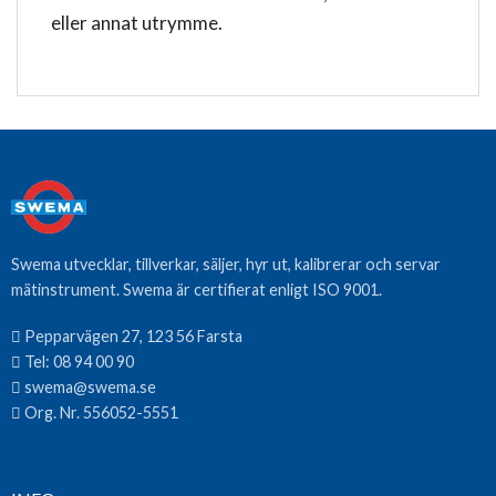
eller annat utrymme.
Swema utvecklar, tillverkar, säljer, hyr ut, kalibrerar och servar
mätinstrument. Swema är certifierat enligt ISO 9001.
Pepparvägen 27, 123 56 Farsta
Tel:
08 94 00 90
swema@swema.se
Org. Nr. 556052-5551