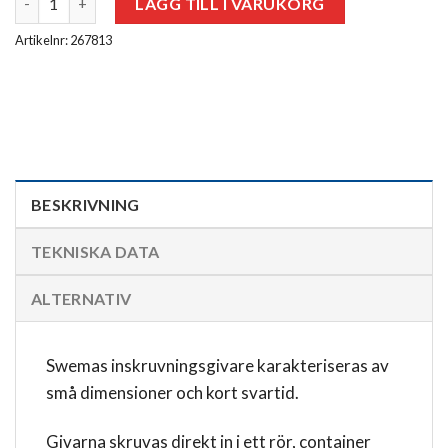
LÄGG TILL I VARUKORG
Artikelnr: 267813
BESKRIVNING
TEKNISKA DATA
ALTERNATIV
Swemas inskruvningsgivare karakteriseras av
små dimensioner och kort svartid.
Givarna skruvas direkt in i ett rör, container