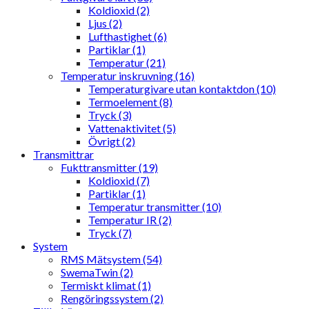
Koldioxid (2)
Ljus (2)
Lufthastighet (6)
Partiklar (1)
Temperatur (21)
Temperatur inskruvning (16)
Temperaturgivare utan kontaktdon (10)
Termoelement (8)
Tryck (3)
Vattenaktivitet (5)
Övrigt (2)
Transmittrar
Fukttransmitter (19)
Koldioxid (7)
Partiklar (1)
Temperatur transmitter (10)
Temperatur IR (2)
Tryck (7)
System
RMS Mätsystem (54)
SwemaTwin (2)
Termiskt klimat (1)
Rengöringssystem (2)