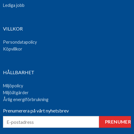
Lediga jobb
VILLKOR
Persondatapolicy
Köpvillkor
HÅLLBARHET
Miljöpolicy
Miljöåtgärder
Årlig energiförbrukning
Prenumerera på vårt nyhetsbrev