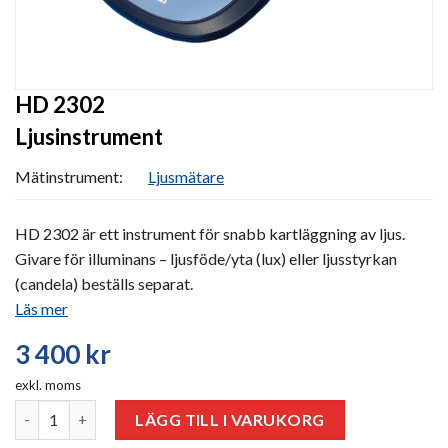
HD 2302
Ljusinstrument
Mätinstrument:
Ljusmätare
HD 2302 är ett instrument för snabb kartläggning av ljus.
Givare för illuminans – ljusföde/yta (lux) eller ljusstyrkan
(candela) beställs separat.
Läs mer
3 400
kr
exkl. moms
HD 2302 mängd
LÄGG TILL I VARUKORG