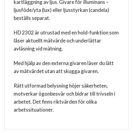
kartläggning av ljus. Givare för illuminans –
ljusföde/yta (lux) eller ljusstyrkan (candela)
beställs separat.
HD 2302 är utrustad med en hold-funktion som
låser aktuellt mätvärde och underlättar
avläsning vid mätning.
Med hjälp av den externa givaren läser du lätt
av mätvärdet utan att skugga givaren.
Rätt utformad belysning höjer säkerheten,
motverkar ögonbesvär och bidrar till trivseln i
arbetet. Det finns riktvärden för olika
arbetssituationer.