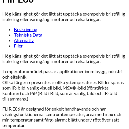
Hög känslighet gör det lätt att upptäcka exempelvis bristfällig
isolering eller varmgång i motorer och elsäkringar.
Beskrivning
Tekniska Data
Alternativ
Filer
Hög känslighet gör det lätt att upptäcka exempelvis bristfällig
isolering eller varmgång i motorer och elsäkringar.
Temperaturområdet passar applikationer inom bygg, industri
och elteknik.
Olika färger representerar olika yttemperaturer. Bilder sparas
som IR-bild, vanlig visuell bild, MSX®-bild (förstärkta
konturer) och PiP (Bild i Bild, som är vanlig bild och IR-bild
tillsammans.)
FLIR E86 är designad för enkelt handhavande och har
visningsfunktionerna: centrumtemperatur, area med max och
min temperatur samt färg-alarm; blått under / rött över satt
temperatur.