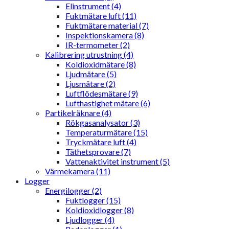
Elinstrument (4)
Fuktmätare luft (11)
Fuktmätare material (7)
Inspektionskamera (8)
IR-termometer (2)
Kalibrering utrustning (4)
Koldioxidmätare (8)
Ljudmätare (5)
Ljusmätare (2)
Luftflödesmätare (9)
Lufthastighet mätare (6)
Partikelräknare (4)
Rökgasanalysator (3)
Temperaturmätare (15)
Tryckmätare luft (4)
Täthetsprovare (7)
Vattenaktivitet instrument (5)
Värmekamera (11)
Logger
Energilogger (2)
Fuktlogger (15)
Koldioxidlogger (8)
Ljudlogger (4)