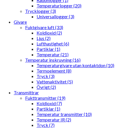
Radonlogger (1)
Temperaturlogger (20)
Trycklogger (3)
Universallogger (3)
Givare
Fuktgivare luft (33)
Koldioxid (2)
Ljus (2)
Lufthastighet (6)
Partiklar (1)
Temperatur (21)
Temperatur inskruvning (16)
Temperaturgivare utan kontaktdon (10)
Termoelement (8)
Tryck (3)
Vattenaktivitet (5)
Övrigt (2)
Transmittrar
Fukttransmitter (19)
Koldioxid (7)
Partiklar (1)
Temperatur transmitter (10)
Temperatur IR (2)
Tryck (7)