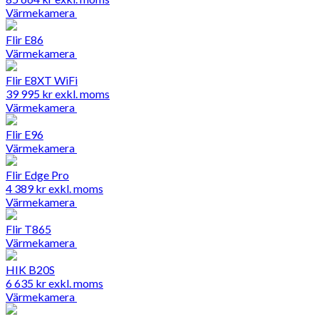
Värmekamera
Flir E86
Värmekamera
Flir E8XT WiFi
39 995
kr
exkl. moms
Värmekamera
Flir E96
Värmekamera
Flir Edge Pro
4 389
kr
exkl. moms
Värmekamera
Flir T865
Värmekamera
HIK B20S
6 635
kr
exkl. moms
Värmekamera