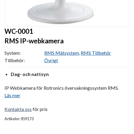
WC-0001
RMS IP-webkamera
System:
RMS Mätsystem
,
RMS Tillbehör
Tillbehör:
Övrigt
Dag- och nattsyn
IP Webkamera för Rotronics övervakningssystem RMS.
Läs mer
Kontakta oss
för pris
Artikelnr: 859173