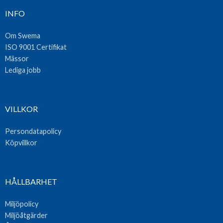
INFO
Om Swema
ISO 9001 Certifikat
Mässor
Lediga jobb
VILLKOR
Persondatapolicy
Köpvillkor
HÅLLBARHET
Miljöpolicy
Miljöåtgärder