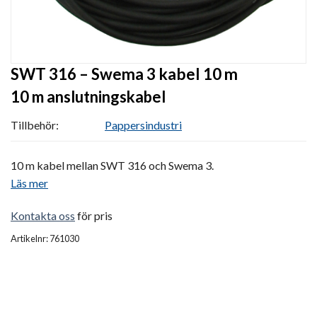
SWT 316 – Swema 3 kabel 10 m
10 m anslutningskabel
Tillbehör:
Pappersindustri
10 m kabel mellan SWT 316 och Swema 3.
Läs mer
Kontakta oss
för pris
Artikelnr: 761030