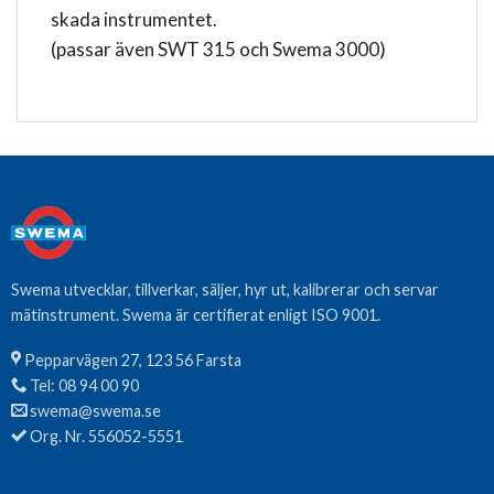
skada instrumentet.
(passar även SWT 315 och Swema 3000)
Swema utvecklar, tillverkar, säljer, hyr ut, kalibrerar och servar
mätinstrument. Swema är certifierat enligt ISO 9001.
Pepparvägen 27, 123 56 Farsta
Tel:
08 94 00 90
swema@swema.se
Org. Nr. 556052-5551