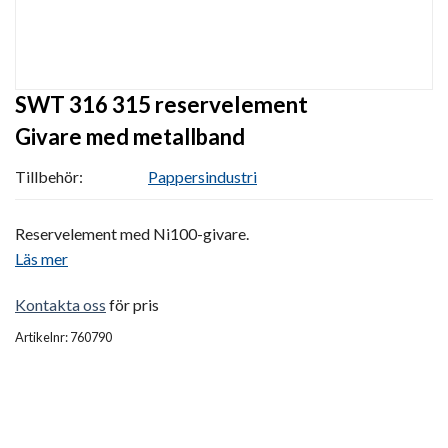
SWT 316 315 reservelement
Givare med metallband
Tillbehör:
Pappersindustri
Reservelement med Ni100-givare.
Läs mer
Kontakta oss
för pris
Artikelnr: 760790