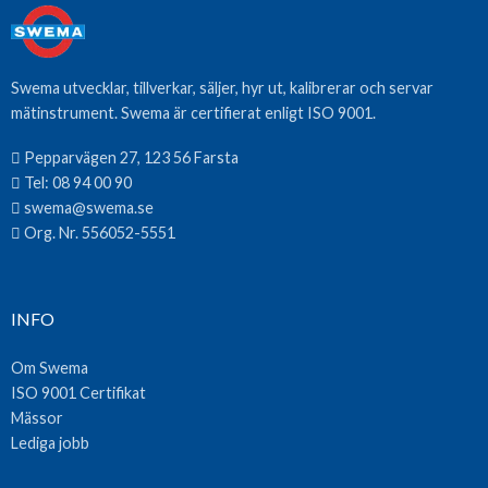
Swema utvecklar, tillverkar, säljer, hyr ut, kalibrerar och servar
mätinstrument. Swema är certifierat enligt ISO 9001.
Pepparvägen 27, 123 56 Farsta
Tel:
08 94 00 90
swema@swema.se
Org. Nr. 556052-5551
INFO
Om Swema
ISO 9001 Certifikat
Mässor
Lediga jobb