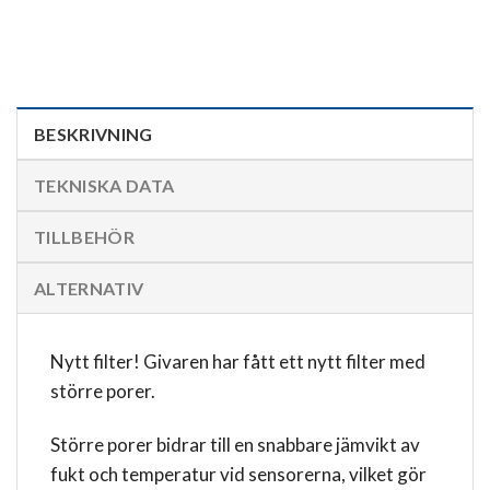
BESKRIVNING
TEKNISKA DATA
TILLBEHÖR
ALTERNATIV
Nytt filter! Givaren har fått ett nytt filter med
större porer.
Större porer bidrar till en snabbare jämvikt av
fukt och temperatur vid sensorerna, vilket gör