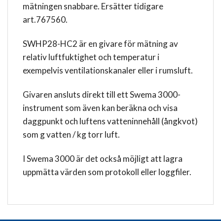
mätningen snabbare. Ersätter tidigare
art.767560.
SWHP28-HC2 är en givare för mätning av
relativ luftfuktighet och temperatur i
exempelvis ventilationskanaler eller i rumsluft.
Givaren ansluts direkt till ett Swema 3000-
instrument som även kan beräkna och visa
daggpunkt och luftens vatteninnehåll (ångkvot)
som g vatten / kg torr luft.
I Swema 3000 är det också möjligt att lagra
uppmätta värden som protokoll eller loggfiler.