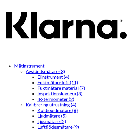
Mätinstrument
Avståndsmätare (3)
Elinstrument (4)
Fuktmätare luft (11)
Fuktmätare material (7)
Inspektionskamera (8)
IR-termometer (2)
Kalibrering utrustning (4)
Koldioxidmätare (8)
Ljudmätare (5)
Ljusmätare (2)
Luftflödesmätare (9)