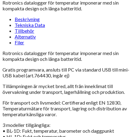
Rotronics datalogger för temperatur imponerar med sin
kompakta design och långa batteritid.
Beskrivning
Tekniska Data
Tillbehör
Alternativ
Filer
Rotronics datalogger för temperatur imponerar med sin
kompakta design och långa batteritid.
Gratis programvara, ansluts till PC via standard USB till mini-
USB kabel (art.764430, ingår ej)
Tillämpningen är mycket bred, allt från inneklimat till
övervakning under transport, lagerhållning och produktion.
För transport och livsmedel: Certifierad enligt EN 12830,
Temperaturmätare för transport, lagring och distribution av
temperaturkänsliga varor.
3 modeller tillgängliga:
• BL-1D: Fukt, temperatur, barometer och daggpunkt
• HL-1D: Fukt och temperatur