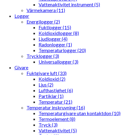
Vattenaktivitet instrument (5)
Värmekamera (11)
Logger
Energilogger (2)
Fuktlogger (15)
Koldioxidlogger (8)
Ljudlogger (4)
Radonlogger (1)
Temperaturlogger (20)
Trycklogger (3)
Universallogger (3)
Givare
Fuktgivare luft (33)
Koldioxid (2)
Ljus (2)
Lufthastighet (6)
Partiklar (1)
Temperatur (21)
Temperatur inskruvning (16)
Temperaturgivare utan kontaktdon (10)
Termoelement (8)
Tryck (3)
Vattenaktivitet (5)