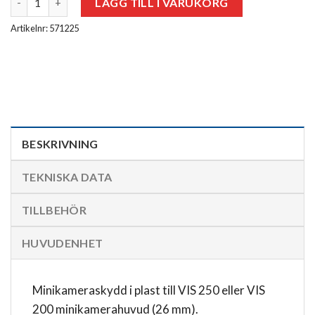
LÄGG TILL I VARUKORG
Artikelnr: 571225
BESKRIVNING
TEKNISKA DATA
TILLBEHÖR
HUVUDENHET
Minikameraskydd i plast till VIS 250 eller VIS
200 minikamerahuvud (26 mm).