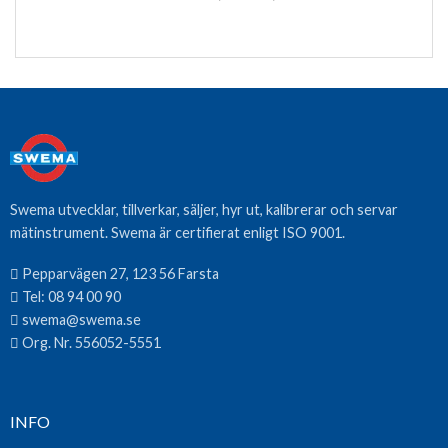
Swema utvecklar, tillverkar, säljer, hyr ut, kalibrerar och servar
mätinstrument. Swema är certifierat enligt ISO 9001.
Pepparvägen 27, 123 56 Farsta
Tel:
08 94 00 90
swema@swema.se
Org. Nr. 556052-5551
INFO