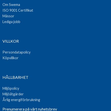
Om Swema
ISO 9001 Certifikat
Mässor
Lediga jobb
VILLKOR
Persondatapolicy
Köpvillkor
HÅLLBARHET
Miljöpolicy
Miljöåtgärder
Årlig energiförbrukning
Prenumerera på vårt nyhetsbrev