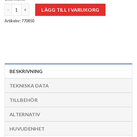
Mätspets 280mm mängd
LÄGG TILL I VARUKORG
Artikelnr: 770850
BESKRIVNING
TEKNISKA DATA
TILLBEHÖR
ALTERNATIV
HUVUDENHET