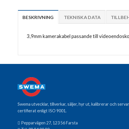
BESKRIVNING
TEKNISKA DATA
TILLBE
3,9mm kamerakabel passande till videoendosk
Swema utvecklar, tillverkar, säljer, hyr ut, kalibrerar och ser
certifierat enligt ISO 9001.
Pepparvägen 27, 123 56 Farsta