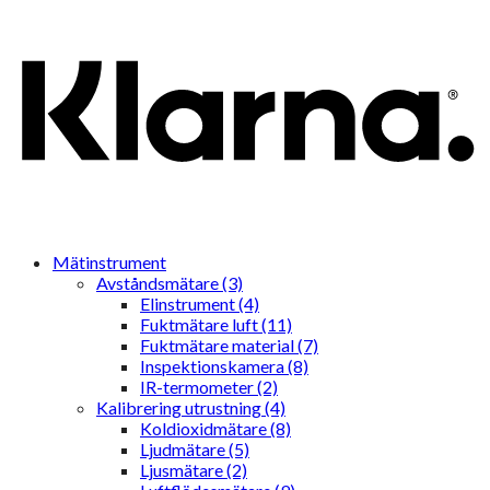
Mätinstrument
Avståndsmätare (3)
Elinstrument (4)
Fuktmätare luft (11)
Fuktmätare material (7)
Inspektionskamera (8)
IR-termometer (2)
Kalibrering utrustning (4)
Koldioxidmätare (8)
Ljudmätare (5)
Ljusmätare (2)