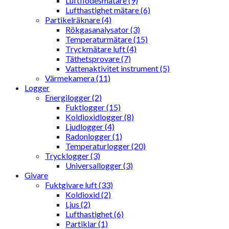
Luftflödesmätare (9)
Lufthastighet mätare (6)
Partikelräknare (4)
Rökgasanalysator (3)
Temperaturmätare (15)
Tryckmätare luft (4)
Täthetsprovare (7)
Vattenaktivitet instrument (5)
Värmekamera (11)
Logger
Energilogger (2)
Fuktlogger (15)
Koldioxidlogger (8)
Ljudlogger (4)
Radonlogger (1)
Temperaturlogger (20)
Trycklogger (3)
Universallogger (3)
Givare
Fuktgivare luft (33)
Koldioxid (2)
Ljus (2)
Lufthastighet (6)
Partiklar (1)