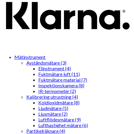
Mätinstrument
Avståndsmätare (3)
Elinstrument (4)
Fuktmätare luft (11)
Fuktmätare material (7)
Inspektionskamera (8)
IR-termometer (2)
Kalibrering utrustning (4)
Koldioxidmätare (8)
Ljudmätare (5)
Ljusmätare (2)
Luftflödesmätare (9)
Lufthastighet mätare (6)
Partikelräknare (4)